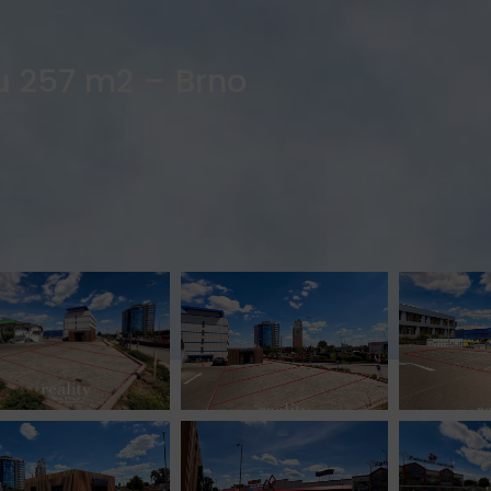
 257 m2 – Brno