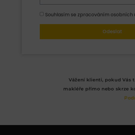
Souhlasím se zpracováním osobních ú
Odeslat
Vážení klienti, pokud Vás
makléře přímo nebo skrze kon
Pod