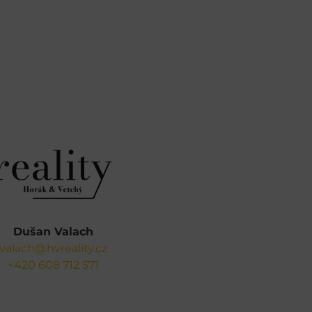
Dušan Valach
valach@hvreality.cz
+420 608 712 571