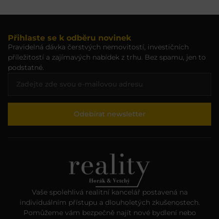
Přihlaste se k odběru novinek
Pravidelná dávka čerstvých nemovitostí, investičních
příležitostí a zajímavých nabídek z trhu. Bez spamu, jen to
podstatné.
Odebírat newsletter
Vaše spolehlivá realitní kancelář postavená na
individuálním přístupu a dlouholetých zkušenostech.
Pomůžeme vám bezpečně najít nové bydlení nebo