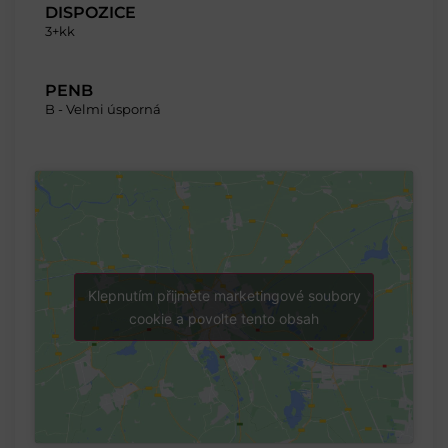
DISPOZICE
3+kk
PENB
B - Velmi úsporná
Klepnutím přijměte marketingové soubory
cookie a povolte tento obsah