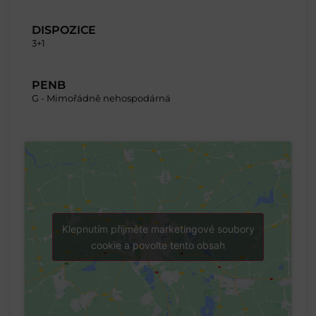
DISPOZICE
3+1
PENB
G - Mimořádně nehospodárná
Klepnutím přijměte marketingové soubory
cookie a povolte tento obsah