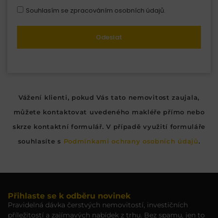
Souhlasím se zpracováním osobních údajů.
Odeslat
Vážení klienti, pokud Vás tato nemovitost zaujala,
můžete kontaktovat uvedeného makléře přímo nebo
skrze kontaktní formulář. V případě využití formuláře
souhlasíte s
Podmínkami ochrany osobních údajů
.
Přihlaste se k odběru novinek
Pravidelná dávka čerstvých nemovitostí, investičních
příležitostí a zajímavých nabídek z trhu. Bez spamu, jen to