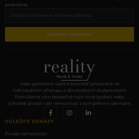
podstatné.
Odebírat newsletter
Vaše spolehlivá realitní kancelář postavená na
individuálním přístupu a dlouholetých zkušenostech.
Pomůžeme vám bezpečně najít nové bydlení nebo
výhodně prodat vaši nemovitost s kompletním servisem.
DŮLEŽITÉ ODKAZY
Prodej nemovitostí