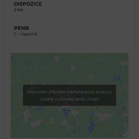
DISPOZICE
2+kk
PENB
C - Úsporná
Klepnutím přijměte marketingové soubory
cookie a povolte tento obsah