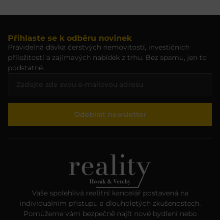
Přihlaste se k odběru novinek
Pravidelná dávka čerstvých nemovitostí, investičních
příležitostí a zajímavých nabídek z trhu. Bez spamu, jen to
podstatné.
Odebírat newsletter
Vaše spolehlivá realitní kancelář postavená na
individuálním přístupu a dlouholetých zkušenostech.
Pomůžeme vám bezpečně najít nové bydlení nebo