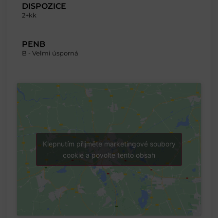
DISPOZICE
2+kk
PENB
B - Velmi úsporná
Klepnutím přijměte marketingové soubory
cookie a povolte tento obsah