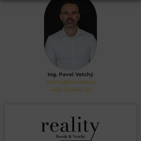
Ing. Pavel Vetchý
vetchy@hvreality.cz
+420 603 841 123