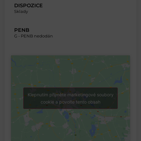
DISPOZICE
Sklady
PENB
G - PENB nedodán
Klepnutím přijměte marketingové soubory
cookie a povolte tento obsah