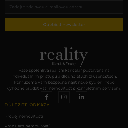
Odebírat newsletter
Vaše spolehlivá realitní kancelář postavená na
individuálním přístupu a dlouholetých zkušenostech.
Pomůžeme vám bezpečně najít nové bydlení nebo
výhodně prodat vaši nemovitost s kompletním servisem.
DŮLEŽITÉ ODKAZY
Prodej nemovitostí
Pronájem nemovitostí