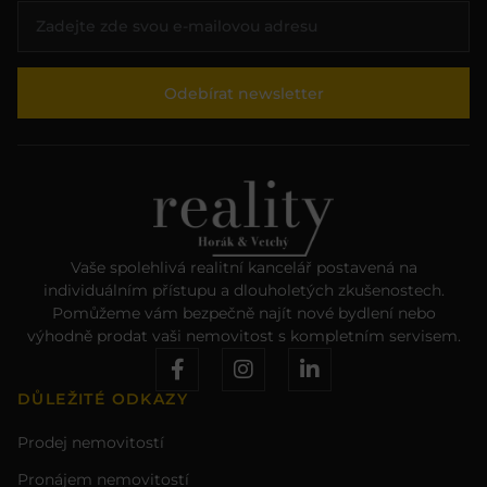
Odebírat newsletter
Vaše spolehlivá realitní kancelář postavená na
individuálním přístupu a dlouholetých zkušenostech.
Pomůžeme vám bezpečně najít nové bydlení nebo
výhodně prodat vaši nemovitost s kompletním servisem.
DŮLEŽITÉ ODKAZY
Prodej nemovitostí
Pronájem nemovitostí