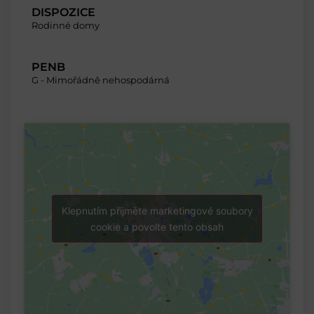
DISPOZICE
Rodinné domy
PENB
G - Mimořádně nehospodárná
Klepnutím přijměte marketingové soubory
cookie a povolte tento obsah