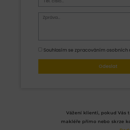
Souhlasím se zpracováním osobních ú
Odeslat
Vážení klienti, pokud Vás
makléře přímo nebo skrze kon