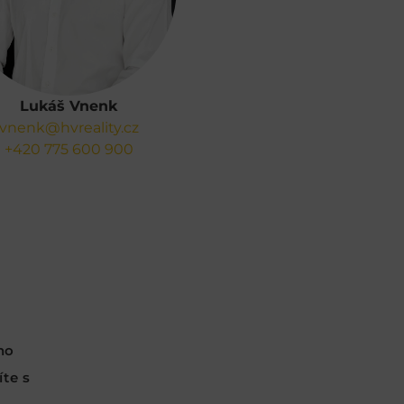
Lukáš Vnenk
vnenk@hvreality.cz
+420 775 600 900
ho
te s