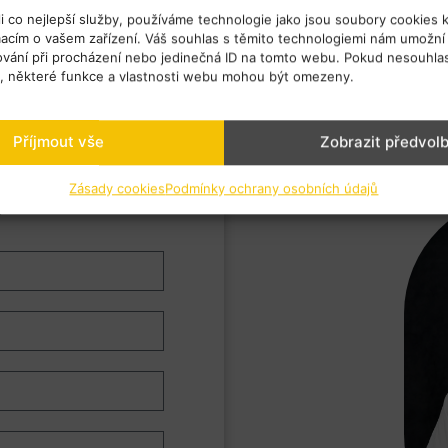
 co nejlepší služby, používáme technologie jako jsou soubory cookies 
macím o vašem zařízení. Váš souhlas s těmito technologiemi nám umožní
hování při procházení nebo jedinečná ID na tomto webu. Pokud nesouhla
s, některé funkce a vlastnosti webu mohou být omezeny.
Příjmout vše
Zobrazit předvol
Zásady cookies
Podmínky ochrany osobních údajů
?