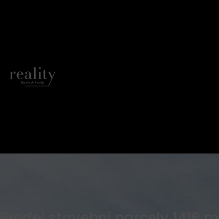
Prodej stavební parcely 1416 m