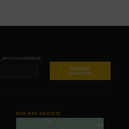
, jen to podstatné.
Odebírat
newsletter
KDE NÁS NAJDETE