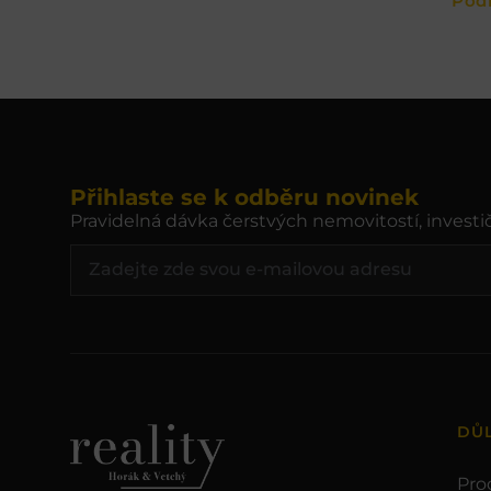
Pod
Přihlaste se k odběru novinek
Pravidelná dávka čerstvých nemovitostí, investič
DŮ
Pro