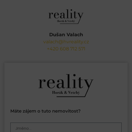
Dušan Valach
valach@hvreality.cz
+420 608 712 571
Máte zájem o tuto nemovitost?