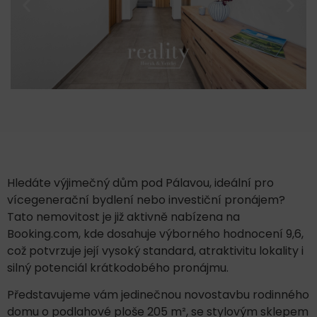
Hledáte výjimečný dům pod Pálavou, ideální pro
vícegenerační bydlení nebo investiční pronájem?
Tato nemovitost je již aktivně nabízena na
Booking.com, kde dosahuje výborného hodnocení 9,6,
což potvrzuje její vysoký standard, atraktivitu lokality i
silný potenciál krátkodobého pronájmu.
Představujeme vám jedinečnou novostavbu rodinného
domu o podlahové ploše 205 m², se stylovým sklepem