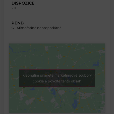
DISPOZICE
2+1
PENB
G - Mimořádně nehospodárná
Klepnutím přijměte marketingové soubory
cookie a povolte tento obsah