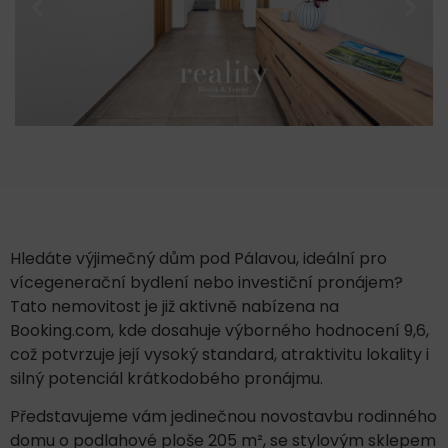
Hledáte výjimečný dům pod Pálavou, ideální pro
vícegenerační bydlení nebo investiční pronájem?
Tato nemovitost je již aktivně nabízena na
Booking.com, kde dosahuje výborného hodnocení 9,6,
což potvrzuje její vysoký standard, atraktivitu lokality i
silný potenciál krátkodobého pronájmu.
Představujeme vám jedinečnou novostavbu rodinného
domu o podlahové ploše 205 m², se stylovým sklepem