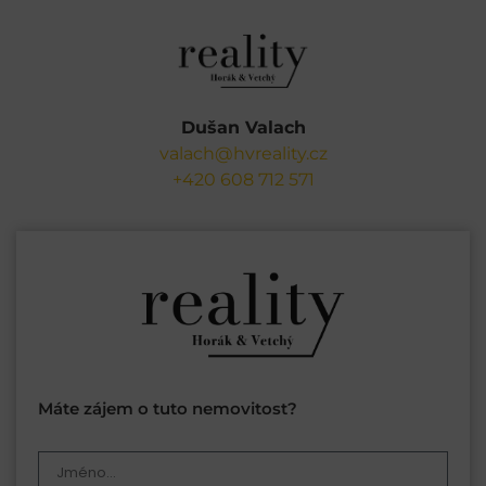
Dušan Valach
valach@hvreality.cz
+420 608 712 571
Máte zájem o tuto nemovitost?