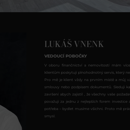
LUKÁŠ VNENK
VEDOUCÍ POBOČKY
V oboru finančnictví a nemovitostí mám více
klientům poskytuji plnohodnotný servis, který nen
Pro mě je klient vždy na prvním místě a můj 
smlouvy nebo podpisem dokumentů. Sleduji ka
završení abych zajistil , že všechny vaše požad
považuji za jednu z nejlepších forem investice a
potřeba – bydlet musíme všichni. Proto mě prá
smysl.