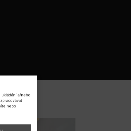
k ukládání a/nebo
 zpracovávat
síte nebo
by