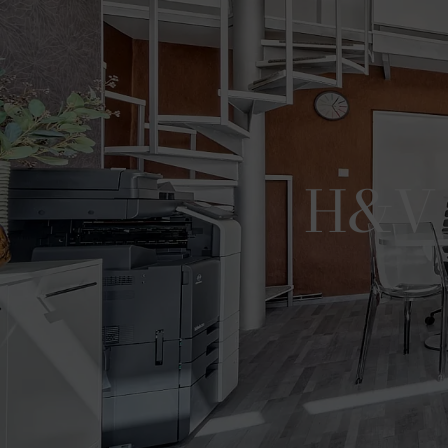
H&V r