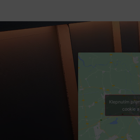
Klepnutím přij
cookie a