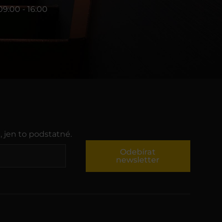
09:00 - 16:00
, jen to podstatné.
Odebírat
newsletter