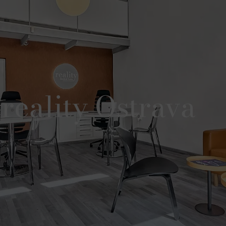
eality Ostrava