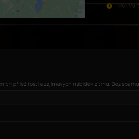
Po - Pá: 
ních příležitostí a zajímavých nabídek z trhu. Bez spamu