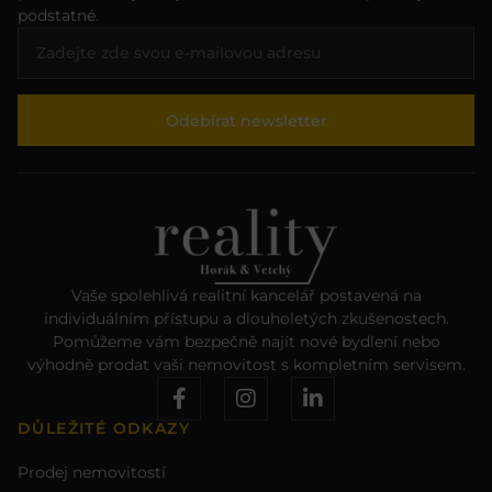
podstatné.
Odebírat newsletter
Vaše spolehlivá realitní kancelář postavená na
individuálním přístupu a dlouholetých zkušenostech.
Pomůžeme vám bezpečně najít nové bydlení nebo
výhodně prodat vaši nemovitost s kompletním servisem.
DŮLEŽITÉ ODKAZY
Prodej nemovitostí