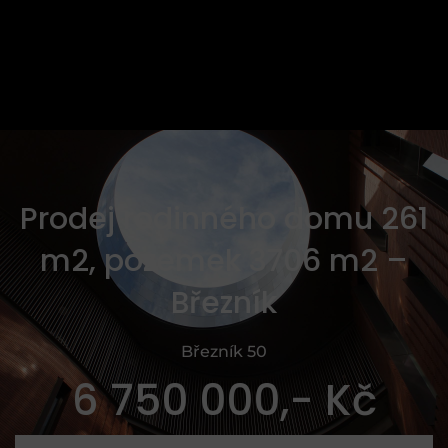
Prodej rodinného domu 261
m2, pozemek 3706 m2 –
Březník
Březník 50
6 750 000,- Kč