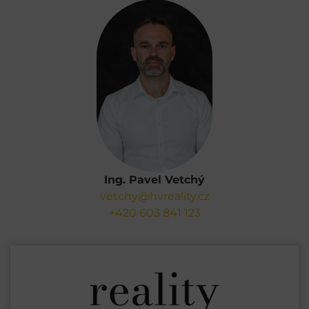
Ing. Pavel Vetchý
vetchy@hvreality.cz
+420 603 841 123