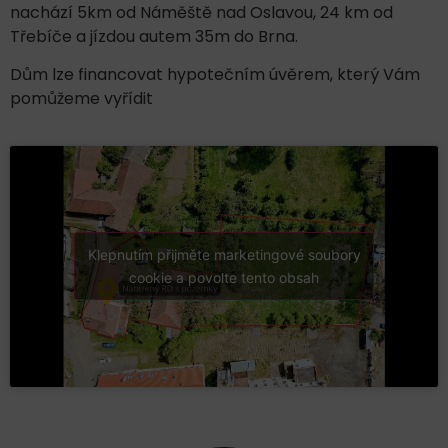
nachází 5km od Náměště nad Oslavou, 24 km od
Třebíče a jízdou autem 35m do Brna.
Dům lze financovat hypotečním úvěrem, který Vám
pomůžeme vyřídit
Klepnutím přijměte marketingové soubory
cookie a povolte tento obsah