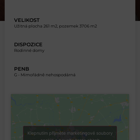
VELIKOST
Užitná plocha 261 m2, pozemek 3706 m2
DISPOZICE
Rodinné domy
PENB
G - Mimořádně nehospodárná
Klepnutím přijměte marketingové soubory